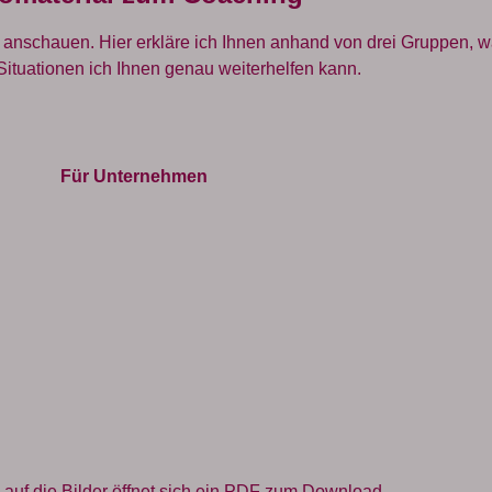
n anschauen. Hier erkläre ich Ihnen anhand von drei Gruppen, 
Situationen ich Ihnen genau weiterhelfen kann.
Für Unternehmen
 auf die Bilder öffnet sich ein PDF zum Download.