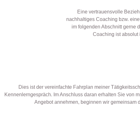
Eine vertrauensvolle Beziehu
nachhaltiges Coaching bzw. eine
im folgenden Abschnitt gerne di
Coaching ist absolut 
Dies ist der vereinfachte Fahrplan meiner Tätigkeitssc
Kennenlerngespräch. Im Anschluss daran erhalten Sie von m
Angebot annehmen, beginnen wir gemeinsam die