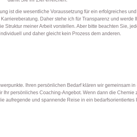
ng ist die wesentliche Voraussetzung für ein erfolgreiches und
 Karriereberatung. Daher stehe ich für Transparenz und werde 
e Struktur meiner Arbeit vorstellen. Aber bitte beachten Sie, je
individuell und daher gleicht kein Prozess dem anderen.
hwerpunkte. Ihren persönlichen Bedarf klären wir gemeinsam in 
ir Ihr persönliches Coaching-Angebot. Wenn dann die Chemie 
 aufregende und spannende Reise in ein bedarfsorientiertes I