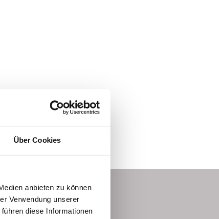
Über Cookies
 Medien anbieten zu können
hrer Verwendung unserer
raterin
 führen diese Informationen