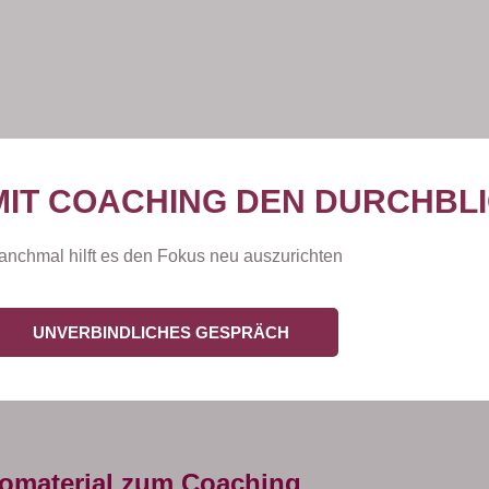
MIT COACHING DEN DURCHBLI
anchmal hilft es den Fokus neu auszurichten
UNVERBINDLICHES GESPRÄCH
fomaterial zum Coaching