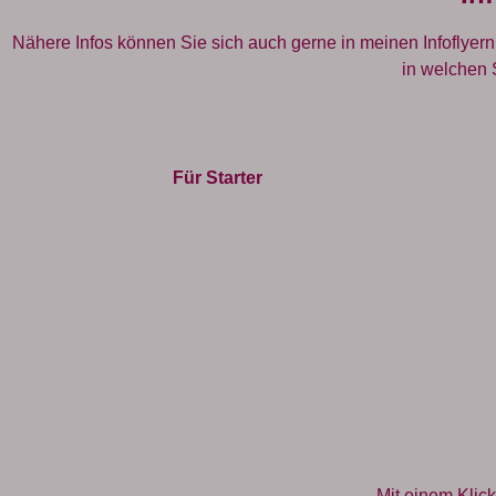
Nähere Infos können Sie sich auch gerne in meinen Infoflyer
in welchen 
Für Starter
Mit einem Klick