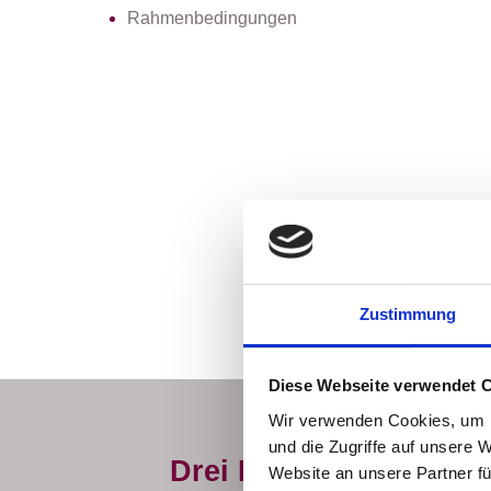
Rahmenbedingungen
Zustimmung
Diese Webseite verwendet 
Wir verwenden Cookies, um I
und die Zugriffe auf unsere 
Drei Beispiele für mei
Website an unsere Partner fü