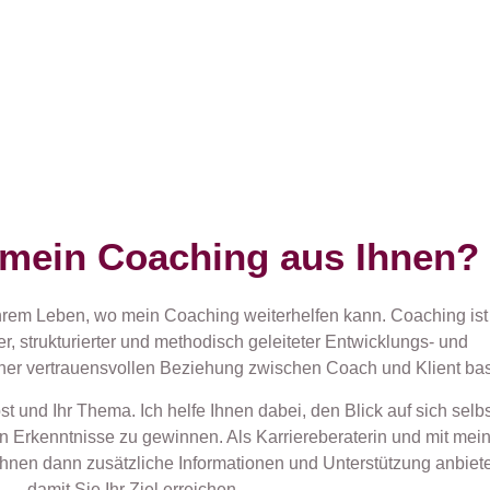
mein Coaching aus Ihnen?
n Ihrem Leben, wo mein Coaching weiterhelfen kann. Coaching ist
ller, strukturierter und methodisch geleiteter Entwicklungs- und
ner vertrauensvollen Beziehung zwischen Coach und Klient basi
bst und Ihr Thema. Ich helfe Ihnen dabei, den Blick auf sich selb
ten Erkenntnisse zu gewinnen. Als Karriereberaterin und mit me
nen dann zusätzliche Informationen und Unterstützung anbiet
damit Sie Ihr Ziel erreichen.