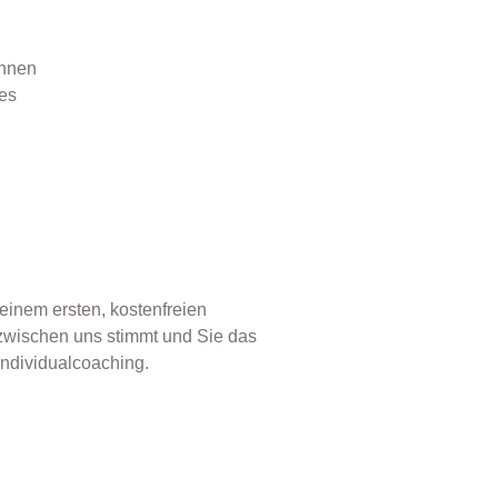
Ihnen
des
einem ersten, kostenfreien
zwischen uns stimmt und Sie das
ndividualcoaching.