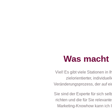
Was macht 
Viel! Es gibt viele Stationen i
zielorientierter, individue
Veränderungsprozess, der auf ei
Sie sind der Experte für sich sel
richten und die für Sie relevan
Marketing-Knowhow kann ich Ih