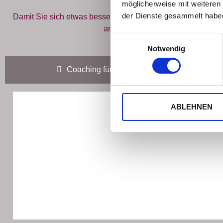
möglicherweise mit weiteren
der Dienste gesammelt habe
Damit Sie sich etwas besser vorstellen können, wie ich in 
anhand von drei Kundengruppen 
Einwilligungsauswahl
Notwendig
Coaching für Junge Leute
ABLEHNEN