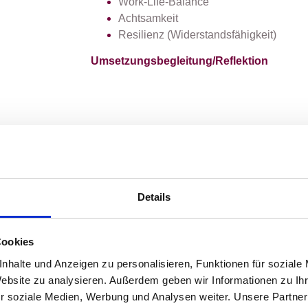
Work-Life-Balance
Achtsamkeit
Resilienz (Widerstandsfähigkeit)
Umsetzungsbegleitung/Reflektion
Details
Cookies
nhalte und Anzeigen zu personalisieren, Funktionen für soziale
Website zu analysieren. Außerdem geben wir Informationen zu I
ne Arbeit als Coach und Karrierebe
r soziale Medien, Werbung und Analysen weiter. Unsere Partner